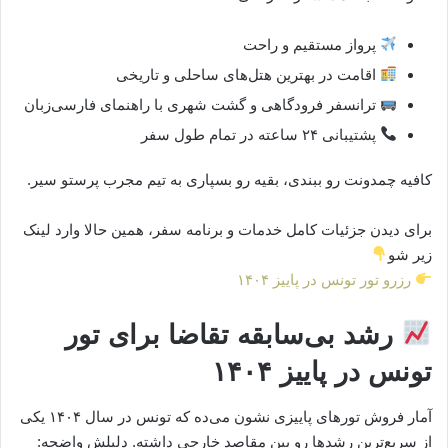
پرواز مستقیم و راحت
اقامت در بهترین هتل‌های ساحلی و تاریخی
ترانسفر فرودگاهی و گشت شهری با راهنمای فارسی‌زبان
پشتیبانی ۲۴ ساعته در تمام طول سفر
کافیه چمدونت رو ببندی، بقیه رو بسپاری به تیم مجرب پرستو سیر.
برای دیدن جزئیات کامل خدمات و برنامه سفر، همین حالا وارد لینک
زیر شو
رزرو تور تونس در پاییز ۱۴۰۴
رشد بی‌سابقه تقاضا برای تور
تونس در پاییز ۱۴۰۴
آمار فروش تورهای پاییزی نشون می‌ده که تونس در سال ۱۴۰۴ یکی
از سریع‌ترین رشدها رو بین مقاصد خارجی داشته. دلیلش واضحه: