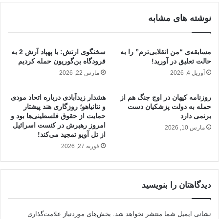
نوشته های مشابه
مسابقه‌ی “من انقلابی‌ترم” را به
سخنگوی ارتش: با پهپاد آرش 2 به
حالت تعلیق در آورید!
فرودگاه بن‌گوریون حمله کردیم
آوریل 4, 2026
مارس 22, 2026
روزنامه کیهان در اوج جنگ هم از
هشدار زیدآبادی درباره اتحاد مودی
حمله به دولت پزشکیان دست
و نتانیاهو؛ روزگاری هند پیشتار
برنمی دارد
حمایت از حقوق فلسطینی‌ها بود و
امروز رهبرش در کنست اسرائیل
مارس 10, 2026
از تل آویو تمجید می‌کند!
فوریه 27, 2026
دیدگاهتان را بنویسید
نشانی ایمیل شما منتشر نخواهد شد.
بخش‌های موردنیاز علامت‌گذاری