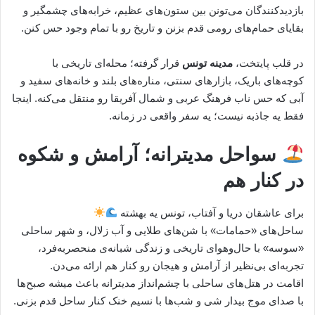
بازدیدکنندگان می‌تونن بین ستون‌های عظیم، خرابه‌های چشمگیر و
بقایای حمام‌های رومی قدم بزنن و تاریخ رو با تمام وجود حس کنن.
در قلب پایتخت،
مدینه تونس
قرار گرفته؛ محله‌ای تاریخی با
کوچه‌های باریک، بازارهای سنتی، مناره‌های بلند و خانه‌های سفید و
آبی که حس ناب فرهنگ عربی و شمال آفریقا رو منتقل می‌کنه. اینجا
فقط یه جاذبه نیست؛ یه سفر واقعی در زمانه.
سواحل مدیترانه؛ آرامش و شکوه
در کنار هم
برای عاشقان دریا و آفتاب، تونس یه بهشته
ساحل‌های «حمامات» با شن‌های طلایی و آب زلال، و شهر ساحلی
«سوسه» با حال‌و‌هوای تاریخی و زندگی شبانه‌ی منحصربه‌فرد،
تجربه‌ای بی‌نظیر از آرامش و هیجان رو کنار هم ارائه می‌دن.
اقامت در هتل‌های ساحلی با چشم‌انداز مدیترانه باعث میشه صبح‌ها
با صدای موج بیدار شی و شب‌ها با نسیم خنک کنار ساحل قدم بزنی.