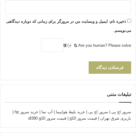
ذخیره نام، ایمیل و وبسایت من در مرورگر برای زمانی که دوباره دیدگاهی
می‌نویسم.
Are you human? Please solve:
تبلیغات متنی
سرور اچ پی
|
سرور اچ پی
|
خرید بلیط هواپیما
|
آپ نما
|
خرید سرور hp
|
باربری شرق تهران
|
قیمت سرور g10
|
قیمت سرور dl380 g10