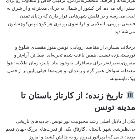
هزارساله و فرهنگ منحصربه‌فردش، ترکیبی خاص و متفاوت رو برای
سفر ارائه می‌ده. این کشور از شمال به دریای مدیترانه و از شرق به
لیبی می‌رسه و در قلبش شهرهایی قرار دارن که ردپای تمدن
فینیقی، رومی، اسلامی و فرانسوی رو توی هر کوچه‌ پس‌کوچه‌شون
می‌شه دید.
برخلاف بسیاری از مقاصد اروپایی، تونس هنوز مقصدی شلوغ و
توریستی‌زده نیست. همین باعث شده تجربه‌ای اصیل‌تر، آرام‌تر و
مقرون‌به‌صرفه‌تر برای مسافران به‌وجود بیاد. پاییز، زمان طلاییه؛ هوا
معتدله، سواحل هنوز گرم و زنده‌ان، و هزینه‌ها خیلی پایین‌تر از فصل
پیک تابستونه.
تاریخ زنده؛ از کارتاژ باستان تا
مدینه تونس
یکی از دلایل اصلی رشد محبوبیت تور تونس، جاذبه‌های تاریخی
بی‌نظیرشه. شهر باستانی
کارتاژ
، یکی از قدرت‌های بزرگ جهان قدیم
بوده؛ جایی که امپراتوری روم رو به چالش کشید و امروز