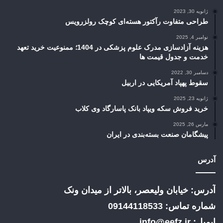
ژانویه 30, 2023
طراحی متفاوت رآکتور هسته‌ای کوچک رولزرویس
نوامبر 4, 2025
هزینه آزادسازی مدرک علوم پزشکی در 1404؛ ممنوعیت خرید تعهد
خدمت و جدول قیمت ها
دسامبر 30, 2022
سقوط پهپاد آمریکایی در اربیل
ژانویه 23, 2025
خرید فروش سکه ویپاد بانک پاسارگاد وی کلاب
مارس 26, 2025
پیشگامان صنعت بسته‌بندی در ایران
آدرس
آدرس: خیابان ولیعصر، بالاتر از میدان ونک
شماره تماس: 09144118533
ایمیل: info@eefz.ir