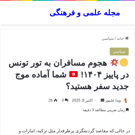
مجله علمی و فرهنگی
جستجو برای
منو
خانه
/
سیاسی
سیاسی
هجوم مسافران به تور تونس
در پاییز ۱۴۰۴!
شما آماده موج
جدید سفر هستید؟
ارسال
ویدا علیپور
اکتبر 8, 2025
0
26
به
زمان تقریبی مطالعه 3 دقیقه
ایمیل
در حالی که مقاصد گردشگری پرطرفدار مثل ترکیه، امارات و