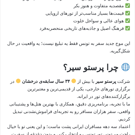
مقصدیه متفاوت و هنوز بکر
قیمت‌ها بسیار مناسب‌تر از تورهای اروپایی
هوای عالی و سواحل خلوت
فرهنگ اصیل و جاذبه‌های تاریخی منحصر‌به‌فرد
این موج جدید سفر به تونس فقط یه تبلیغ نیست؛ یه واقعیت در حال
شکل‌گیریه.
چرا پرستو سیر؟
شرکت
پرستو سیر
با بیش از
۳۴ سال سابقه‌ی درخشان
در
برگزاری تورهای خارجی، یکی از قدیمی‌ترین و معتبرترین
برگزارکننده‌های تور در ایرانه.
ما با تجربه، برنامه‌ریزی دقیق، همکاری با بهترین هتل‌ها و پشتیبانی
واقعی، سفر هزاران مسافر رو به تجربه‌ای فراموش‌نشدنی تبدیل
کردیم.
اعتماد سه دهه مسافران ایرانی پشت ماست؛ و این یعنی تو با خیال
راحت می‌تونی تور تونس رو انتخاب کنی و بدون دغدغه از سفرت