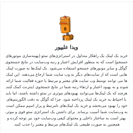
ویدا علیپور
خرید بک لینک یک راهکار متداول در استراتژی‌های سئو (بهینه‌سازی موتورهای
جستجو) است که به منظور افزایش اعتبار و رتبه وب‌سایت در نتایج جستجوی
گوگل و سایر موتورهای جستجو استفاده می‌شود. بک لینک‌ها به صورت لینک
هایی است که از سایت‌های دیگر به وب سایت شما ارجاع می‌دهند. این لینک
ها می توانند توسط وب سایت های معتبر و مرتبط با حوزه فعالیت شما ارائه
شوند و به بهبود اعتبار و ارتقاء رتبه شما در نتایج جستجوی اینترنت کمک کنند.
هرچند که بک لینک‌ها می‌توانند بهبودهای موثری در سئو داشته باشند، اما باید
با احتیاط به
خرید بک لینک
پرداخته شود. چرا که گوگل به دقت الگوریتم‌های
خود را بهبود می‌بخشد و خرید بک لینک‌های نامرتبط و پراز اسپم ممکن است
به وب‌سایت شما آسیب برساند. برای داشتن یک استراتژی سئو قوی و موثر،
بهتر است به ساختار داخلی و محتوای کیفی وب‌سایت خود نیز توجه کرده و
همچنین به صورت طبیعی بک لینک‌های مرتبط و معتبر را جذب کنید.