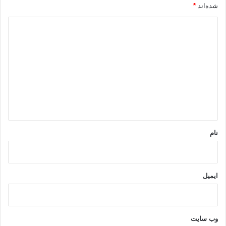
شده‌اند
*
د
ی
د
گ
ا
ه
*
نام
ایمیل
وب‌ سایت