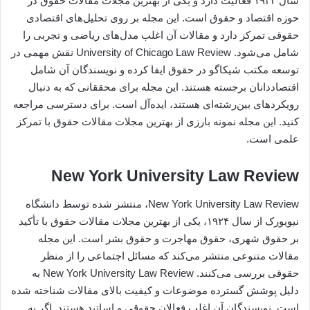
سال ۱۹۳۳ فعالیت دارد و یکی از بهترین مجلات مقالات حقوق در
حوزه اقتصاد و حقوق است. این مجله بر روی تحلیل‌های اقتصادی
حقوقی تمرکز دارد و مقالات آن اغلب مدل‌های ریاضی و تجربی را
شامل می‌شود. University of Chicago Law Review نقش مهمی در
توسعه مکتب شیکاگو در حقوق ایفا کرده و نویسندگان آن شامل
اقتصاددانان برجسته هستند. این مجله برای محققانی که به دنبال
رویکردهای بین‌رشته‌ای هستند، ایده‌آل است. برای دسترسی مراجعه
کنید. این مجله نمونه بارزی از بهترین مجلات مقالات حقوق با تمرکز
علمی است.
New York University Law Review
New York University Law Review، منتشر شده توسط دانشگاه
نیویورک از سال ۱۹۲۴، یکی از بهترین مجلات مقالات حقوق با تأکید
بر حقوق شهری، حقوق مهاجرت و حقوق بشر است. این مجله
مقالات متنوعی منتشر می‌کند که مسائل اجتماعی را از منظر
حقوقی بررسی می‌کنند. New York University Law Review به
دلیل پوشش گسترده موضوعات و کیفیت بالای مقالات شناخته شده
است. نویسندگان آن اغلب فعالان حقوقی و اساتید هستند. اگر به