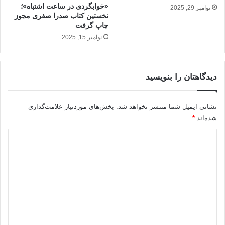
«خوابگردی در ساعت اشتباه»؛
نوامبر 29, 2025
نخستین کتاب صدرا صفری مجوز
چاپ گرفت
نوامبر 15, 2025
دیدگاهتان را بنویسید
نشانی ایمیل شما منتشر نخواهد شد.
بخش‌های موردنیاز علامت‌گذاری
شده‌اند
*
د
ی
د
گ
ا
ه