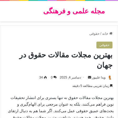
مجله علمی و فرهنگی
جستجو برای
منو
خانه
/
حقوقی
حقوقی
بهترین مجلات مقالات حقوق در
جهان
ارسال
ویدا علیپور
دسامبر 4, 2025
0
34
به
زمان تقریبی مطالعه 5 دقیقه
ایمیل
بهترین مجلات مقالات حقوق نه تنها بستری برای انتشار تحقیقات
نوین فراهم می‌کنند، بلکه به عنوان مرجعی برای الهام‌گیری و
بحث‌های عمیق حقوقی عمل می‌کنند. اگر شما هم به دنبال ارتقای
دانش حقوقی خود هستید، شناخت بهترین مجلات مقالات حقوق