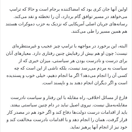
اولین آنها جان کری بود که امضاکننده برجام است و حالا که ترامپ
می‌خواهد در مسیر توافق گام بردارد، آن را تخطئه و نقد می‌کند.
رسانه‌های جریان اصلی آمریکایی که نزدیک به حزب دموکرات هستند
هم همین مسیر را طی می‌کنند.
البته، این برخورد در مواجهه با ترامپ چیز عجیب و غیرمنتظره‌ای
نیست؛ چون او هم بیش از رقبایش چنین رفتاری دارد. معیارهای آنان
برای درست و نادرست بودن هر سیاستی، میزان خیری که از
سیاست به مردم می‌رسد نیست، بلکه ناشی از این است که چه
کسی آن را انجام می‌دهد؟ اگر ما انجام دهیم، خیلی خوب و پسندیده
است و اگر دیگران انجام دهند بد و ناپسند است.
فارغ از مسائل اخلاقی، راه مقابله با این رفتار و سیاست نادرست
مقابله‌به‌مثل نیست. نیروی اصیل نباید در دام چنین سیاستی بیفتد.
باید از اقدامات درست دولت‌ها دفاع کند و اگر خود هم در مصدر کار
قرار گرفت، همان را انجام دهد و با اقدامات نادرست مخالفت کند و
خود نیز از انجام آنها پرهیز نماید.