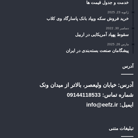
خدمت و جدول قیمت ها
ژانویه 23, 2025
خرید فروش سکه ویپاد بانک پاسارگاد وی کلاب
دسامبر 30, 2022
سقوط پهپاد آمریکایی در اربیل
مارس 26, 2025
پیشگامان صنعت بسته‌بندی در ایران
آدرس
آدرس: خیابان ولیعصر، بالاتر از میدان ونک
شماره تماس: 09144118533
ایمیل: info@eefz.ir
تبلیغات متنی