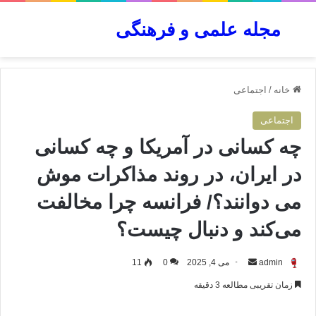
مجله علمی و فرهنگی
جستجو برای
منو
خانه
/
اجتماعی
اجتماعی
چه کسانی در آمریکا و چه کسانی
در ایران، در روند مذاکرات موش
می دوانند؟/ فرانسه چرا مخالفت
می‌کند و دنبال چیست؟
ارسال
admin
می 4, 2025
0
11
به
زمان تقریبی مطالعه 3 دقیقه
ایمیل