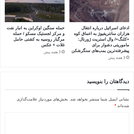
ادعای اسرائیل درباره انتقال
حمله سنگین اوکراین به انبار نفت
هزاران سانتریفیوژ به اعماق کوه
و مرکز لجستیک مسکو / حمله
«کلنگ»/ وال استریت ژورنال:
مرگبار روسیه به کشتی حامل
ماموریتی دشوار برای
غلات + عکس
پیشرفته‌ترین بمب‌های سنگرشکن
3 هفته پیش
3 هفته پیش
دیدگاهتان را بنویسید
نشانی ایمیل شما منتشر نخواهد شد.
بخش‌های موردنیاز علامت‌گذاری
شده‌اند
*
د
ی