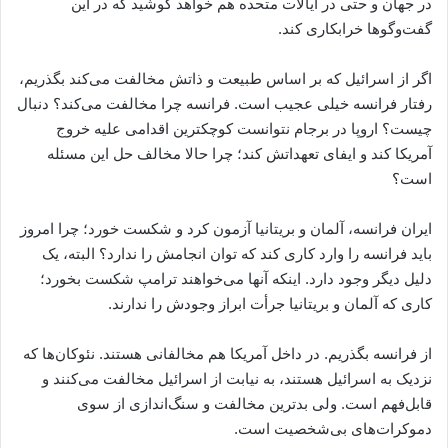
در جهان و حتی در ایالات متحده هم خواهد کوشید که در این
گفت‌وگوها خرابکاری کند.
اگر از اسرائیل که بر اساس طبیعت و ذاتش مخالفت می‌کند بگذریم،
رفتار فرانسه خیلی عجیب است. فرانسه چرا مخالفت می‌کند؟ دنبال
چیست؟ اروپا در برجام نتوانست کوچکترین اقدامی علیه خروج
آمریکا کند و ایفای تعهداتش کند؛ چرا حالا مخالف حل این مسئله
است؟
ایران فرانسه، آلمان و بریتانیا آزمون کرد و شکست خورد؛ چرا امروز
باید فرانسه را وارد کاری کند که توان انجامش را ندارد؟ البته، یک
دلیل دیگر وجود دارد. اینکه آنها می‌خواهند ترامپ شکست بخورد؛
کاری که آلمان و بریتانیا جرأت ابراز وجودش را ندارند.
از فرانسه بگذریم. در داخل آمریکا هم مخالفانی هستند. نئوکان‌ها که
نزدیک به اسرائیل هستند، به نیابت از اسرائیل مخالفت می‌کنند و
قابل‌فهم است. ولی بدترین مخالفت و سنگ‌اندازی از سوی
دموکرات‌های بی‌شخصیت است.