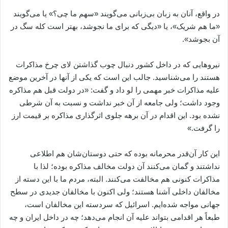
در واقع، آنان به زبان بی‌زبانی می‌گویند «سهم ما چی؟» یا می‌گویند
«ما هم شریک»، یا «دیگی که برای ما نجوشد، بهتر است کله سگ در
آن بجوشد».
نیروهایی که در داخل کشور دنبال چوب گذاشتن لای چرخ مذاکرات
هستند را می‌شناسید. جالب این است که یکی از آنها در آخرین موضع
علیه مذاکرات خبر مهمی را لو داد و گفت: «در دولت قبل هم مذاکره
وجود داشت؛ ولی جامعه از آن خبر نداشت و نسبت به آن شرطی
نشده بود. این اقدام در آن برهه جلوی اثرگذاری مذاکره بر قیمت ارز
را گرفت.»
این کار آن‌قدر محرمانه بوده که حتی دوستان‌شان هم اطلاعی
نداشتند و گمان می‌کنند آن دولت مخالف مذاکره بوده؛ لذا با
مذاکرات کنونی هم مخالفت می‌کنند. البته، مردم ما با این دسته از
مخالفان داخلی آشنا هستند؛ ولی اکنون با مخالفان جدیدی در سطح
جهانی مواجه شده‌ایم. اسرائیل که سردسته این مخالفان است،
طبعاً هر اقدامی بتواند علیه آن انجام می‌دهد؛ چه در داخل ایران و چه